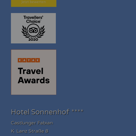
Jetzt bewerten
Hotel Sonnenhof ****
Castlunger Fabian
K. Lanz Straße 8