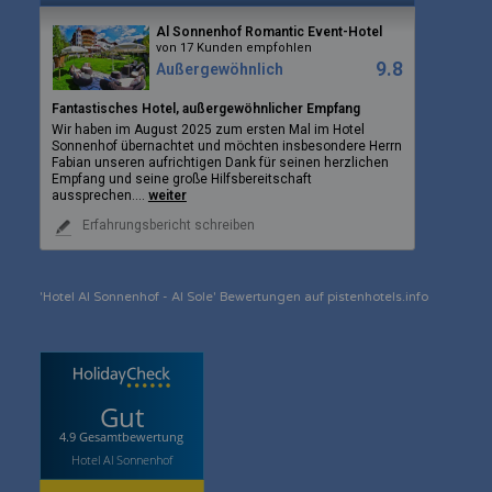
Al Sonnenhof Romantic Event-Hotel
von 17 Kunden empfohlen
9.8
Außergewöhnlich
Fantastisches Hotel, außergewöhnlicher Empfang
Wir haben im August 2025 zum ersten Mal im Hotel
Sonnenhof übernachtet und möchten insbesondere Herrn
Fabian unseren aufrichtigen Dank für seinen herzlichen
Empfang und seine große Hilfsbereitschaft
aussprechen.
...
weiter
Erfahrungsbericht schreiben
Gut
4.9 Gesamtbewertung
Hotel Al Sonnenhof