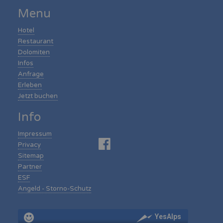
Menu
Hotel
Restaurant
Dolomiten
Infos
Anfrage
Erleben
Jetzt buchen
Info
Impressum
Privacy
Sitemap
Partner
ESF
Angeld - Storno-Schutz
YesAlps