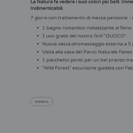
La Natura fa vedere i suoi colori piú belli. Im
Indimenticabili.
7 giorni con trattamento di mezza pensione - 
1 bagno romantico rivitalizzante al fien
1 uso gratis del nostro Grill "QUOCO"
Nuova vasca idromassaggio esterna a 5 po
Visita alla casa del Parco Naturale Fane
1 pacchetto picnic per un bel pranzo tra
"Wild Forest" escursione guidata con Fa
indietro