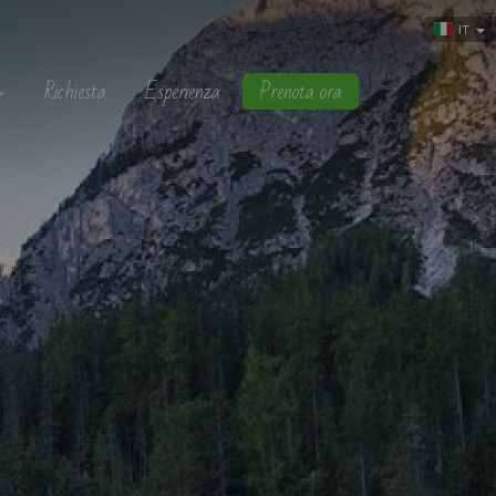
IT
Richiesta
Esperienza
Prenota ora