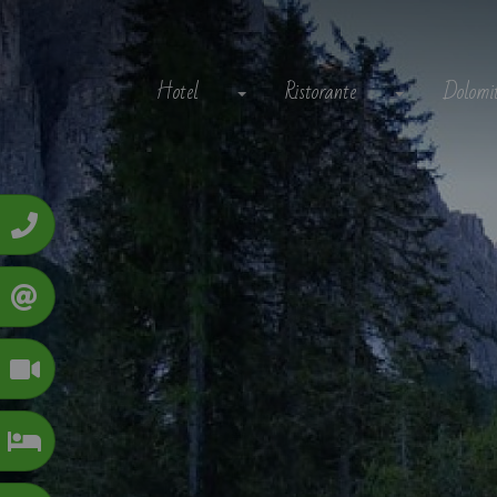
Hotel
Ristorante
Dolomit