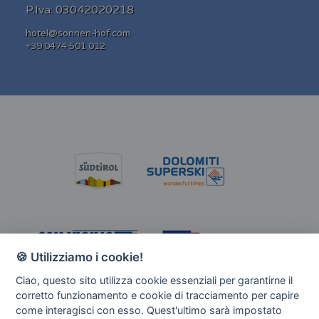
P.Iva: 03042020218
hotel@sonnen-hof.com
+39 0474 501 012
🍪 Utilizziamo i cookie!
Ciao, questo sito utilizza cookie essenziali per garantirne il
corretto funzionamento e cookie di tracciamento per capire
come interagisci con esso. Quest'ultimo sarà impostato