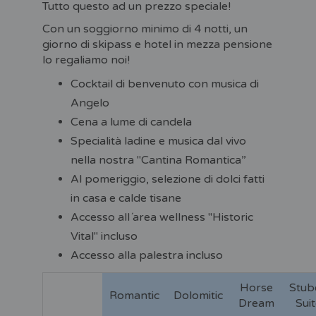
Tutto questo ad un prezzo speciale!
Con un soggiorno minimo di 4 notti, un
giorno di skipass e hotel in mezza pensione
lo regaliamo noi!
Cocktail di benvenuto con musica di
Angelo
Cena a lume di candela
Specialità ladine e musica dal vivo
nella nostra "Cantina Romantica”
Al pomeriggio, selezione di dolci fatti
in casa e calde tisane
Accesso all´area wellness "Historic
Vital" incluso
Accesso alla palestra incluso
Horse
Stub
Romantic
Dolomitic
Dream
Sui